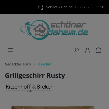
Service - Hotline 03 60 75 - 56 33 50
Gedeckter Tisch
Geschirr
Grillgeschirr Rusty