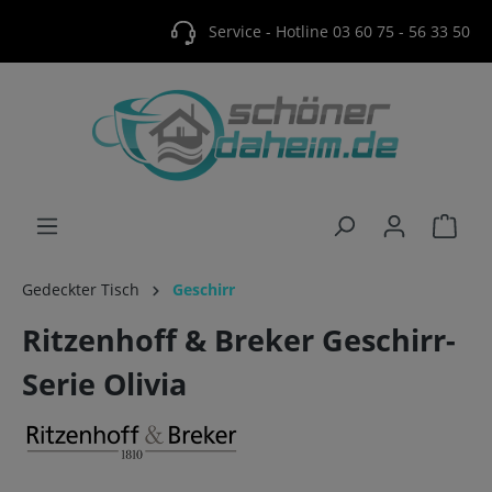
Service - Hotline 03 60 75 - 56 33 50
Gedeckter Tisch
Geschirr
Ritzenhoff & Breker Geschirr-
Serie Olivia