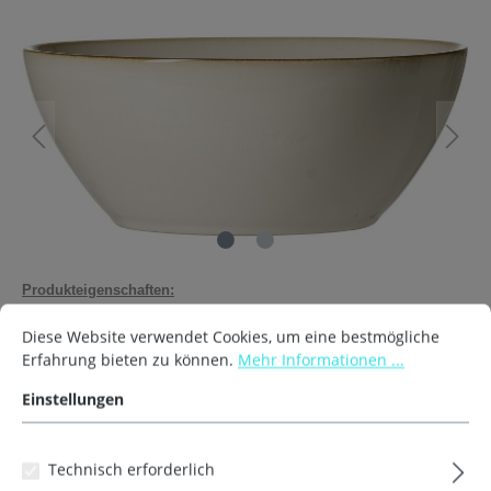
Produkteigenschaften:
spülmaschinengeeignet
Diese Website verwendet Cookies, um eine bestmögliche
Erfahrung bieten zu können.
Mehr Informationen ...
mikrowellengeeignet
Einstellungen
Bilder
Varianten
Technisch erforderlich