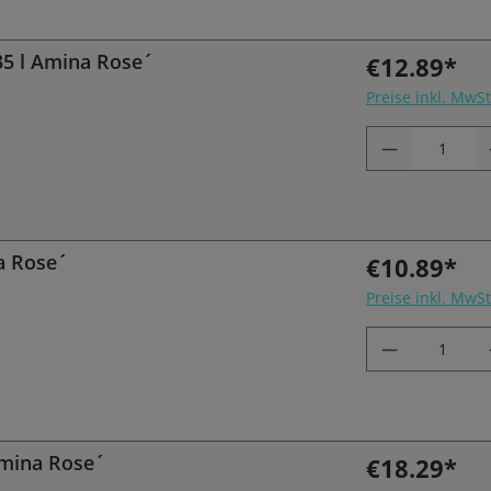
35 l Amina Rose´
€12.89*
Preise inkl. MwS
a Rose´
€10.89*
Preise inkl. MwS
Amina Rose´
€18.29*