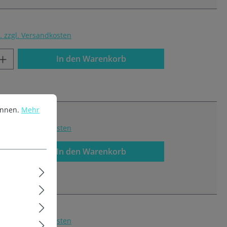
t. zzgl. Versandkosten
In den Warenkorb
önnen.
Mehr
t. zzgl. Versandkosten
In den Warenkorb
t. zzgl. Versandkosten