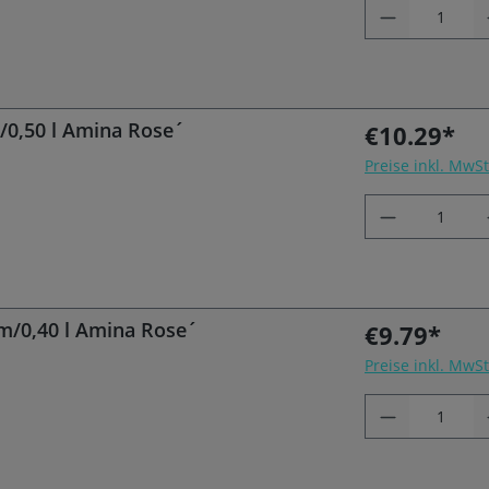
m/0,50 l Amina Rose´
€10.29*
Preise inkl. MwS
m/0,40 l Amina Rose´
€9.79*
Preise inkl. MwS