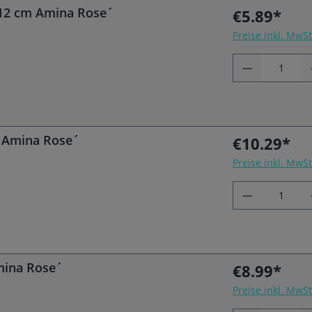
 12 cm Amina Rose´
€5.89*
Preise inkl. MwS
l Amina Rose´
€10.29*
Preise inkl. MwS
mina Rose´
€8.99*
Preise inkl. MwS