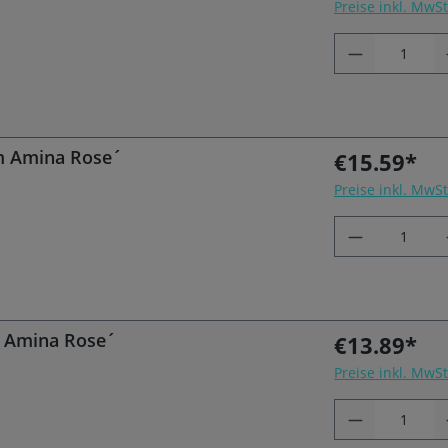
Preise inkl. MwS
cm Amina Rose´
€15.59*
Preise inkl. MwS
m Amina Rose´
€13.89*
Preise inkl. MwS