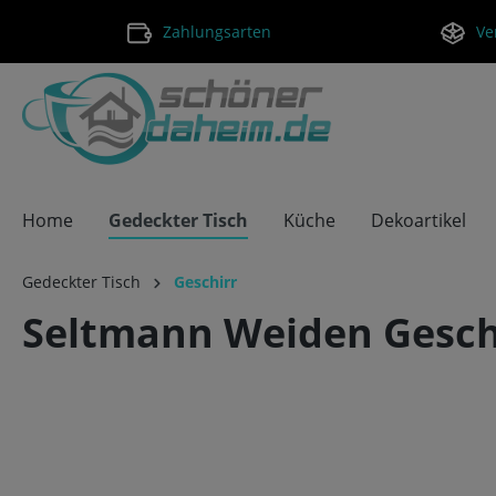
Zahlungsarten
Ve
Home
Gedeckter Tisch
Küche
Dekoartikel
Gedeckter Tisch
Geschirr
Seltmann Weiden Gesch