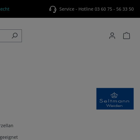
echt
Service - Hotline 03 60 75 - 56 33 50
rzellan
ngeeignet